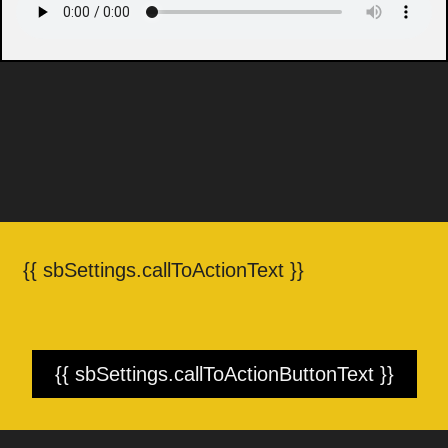
{{ sbSettings.callToActionText }}
{{ sbSettings.callToActionButtonText }}