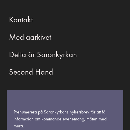
Kontakt
Mediaarkivet
Detta är Saronkyrkan
Second Hand
Prenumerera på Saronkyrkans nyhetsbrev för att få
information om kommande evenemang, möten med
mera.