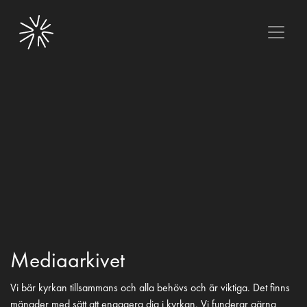
Mediaarkivet
Vi bär kyrkan tillsammans och alla behövs och är viktiga. Det finns
mängder med sätt att engagera dig i kyrkan. Vi funderar gärna