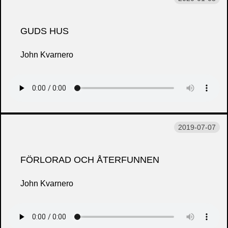
GUDS HUS
John Kvarnero
2019-07-07
FÖRLORAD OCH ÅTERFUNNEN
John Kvarnero